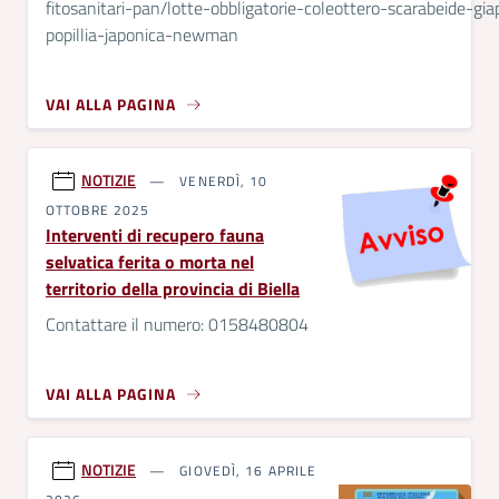
fitosanitari-pan/lotte-obbligatorie-coleottero-scarabeide-gi
popillia-japonica-newman
VAI ALLA PAGINA
NOTIZIE
VENERDÌ, 10
OTTOBRE 2025
Interventi di recupero fauna
selvatica ferita o morta nel
territorio della provincia di Biella
Contattare il numero: 0158480804
VAI ALLA PAGINA
NOTIZIE
GIOVEDÌ, 16 APRILE