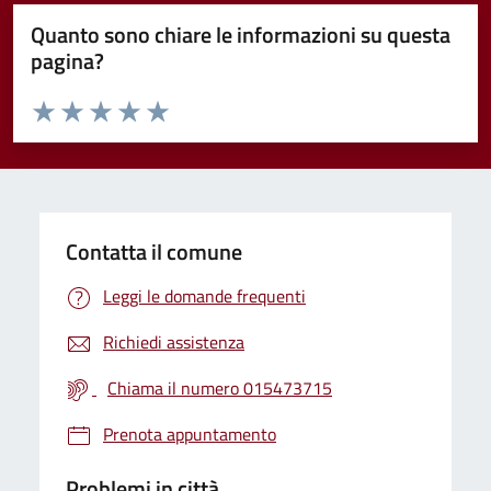
Quanto sono chiare le informazioni su questa
pagina?
Valuta da 1 a 5 stelle la pagina
Valuta 1 stelle su 5
Valuta 2 stelle su 5
Valuta 3 stelle su 5
Valuta 4 stelle su 5
Valuta 5 stelle su 5
Contatta il comune
Leggi le domande frequenti
Richiedi assistenza
Chiama il numero 015473715
Prenota appuntamento
Problemi in città