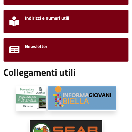
Indirizzi e numeri utili
Newsletter
Collegamenti utili