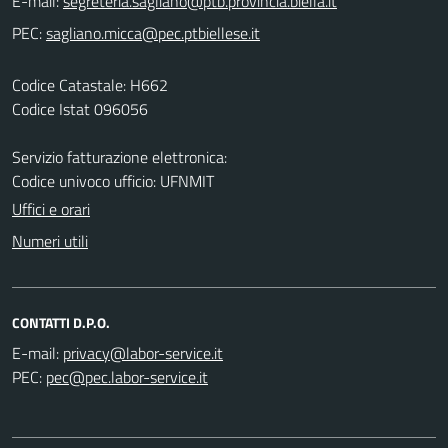
E-mail:
PEC:
Codice Catastale: H662
Codice Istat 096056
Servizio fatturazione elettronica:
Codice univoco ufficio: UFNMIT
Uffici e orari
Numeri utili
CONTATTI D.P.O.
E-mail:
PEC: