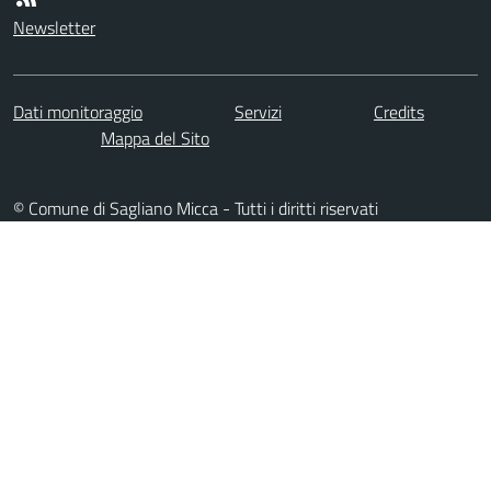
Newsletter
Dati monitoraggio
Servizi
Credits
Mappa del Sito
© Comune di Sagliano Micca - Tutti i diritti riservati