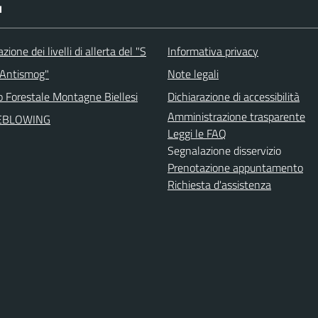
I
ione dei livelli di allerta del "S
Informativa privacy
 Antismog"
Note legali
o Forestale Montagne Biellesi
Dichiarazione di accessibilità
Amministrazione trasparente
EBLOWING
Leggi le FAQ
Segnalazione disservizio
Prenotazione appuntamento
Richiesta d'assistenza