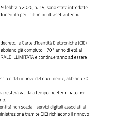
 19 febbraio 2026, n. 19, sono state introdotte
 identità per i cittadini ultrasettantenni.
ecreto, le Carte d’Identità Elettroniche (CIE)
e abbiano già compiuto il 70° anno di età al
RALE ILLIMITATA e continueranno ad essere
ilascio o del rinnovo del documento, abbiano 70
ma resterà valida a tempo indeterminato per
rio.
tità non scada, i servizi digitali associati al
inistrazione tramite CIE) richiedono il rinnovo