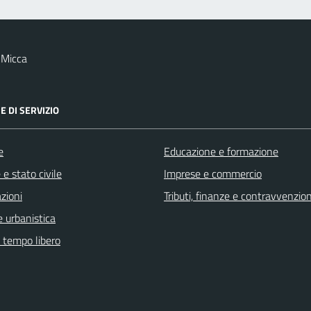
 Micca
E DI SERVIZIO
e
Educazione e formazione
e stato civile
Imprese e commercio
zioni
Tributi, finanze e contravvenzion
 urbanistica
e tempo libero