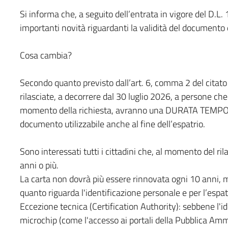
Si informa che, a seguito dell’entrata in vigore del D.L.
importanti novità riguardanti la validità del documento di
Cosa cambia?
Secondo quanto previsto dall’art. 6, comma 2 del citato d
rilasciate, a decorrere dal 30 luglio 2026, a persone ch
momento della richiesta, avranno una DURATA TEMPO
documento utilizzabile anche al fine dell’espatrio.
Sono interessati tutti i cittadini che, al momento del r
anni o più.
La carta non dovrà più essere rinnovata ogni 10 anni, 
quanto riguarda l'identificazione personale e per l’espat
Eccezione tecnica (Certification Authority): sebbene l'iden
microchip (come l'accesso ai portali della Pubblica Amm