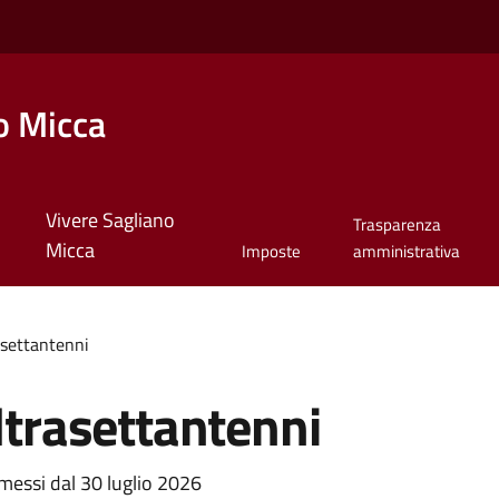
o Micca
Vivere Sagliano
Trasparenza
Micca
Imposte
amministrativa
asettantenni
ultrasettantenni
emessi dal 30 luglio 2026