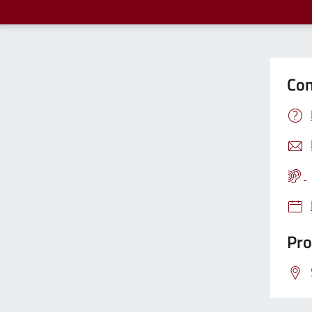
Con
Pro