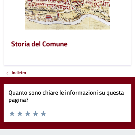
Storia del Comune
Indietro
Quanto sono chiare le informazioni su questa
pagina?
Valuta da 1 a 5 stelle la pagina
Valuta 1 stelle su 5
Valuta 2 stelle su 5
Valuta 3 stelle su 5
Valuta 4 stelle su 5
Valuta 5 stelle su 5