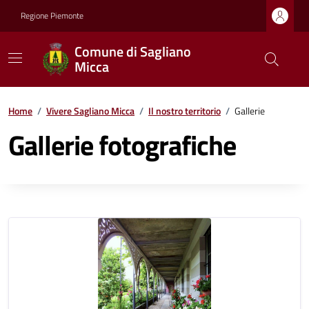
Regione Piemonte
Comune di Sagliano
Micca
Home
/
Vivere Sagliano Micca
/
Il nostro territorio
/
Gallerie
Gallerie fotografiche