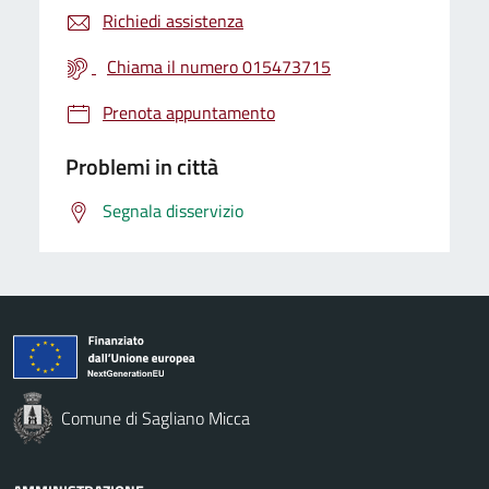
Richiedi assistenza
Chiama il numero 015473715
Prenota appuntamento
Problemi in città
Segnala disservizio
Comune di Sagliano Micca