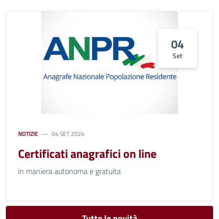
04
Set
NOTIZIE
04 SET 2024
Certificati anagrafici on line
in maniera autonoma e gratuita
Tutte le novità