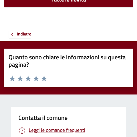
Indietro
Quanto sono chiare le informazioni su questa
pagina?
Valuta da 1 a 5 stelle la pagina
Valuta 1 stelle su 5
Valuta 2 stelle su 5
Valuta 3 stelle su 5
Valuta 4 stelle su 5
Valuta 5 stelle su 5
Contatta il comune
Leggi le domande frequenti