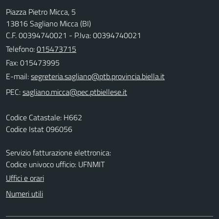
Piazza Pietro Micca, 5
13816 Sagliano Micca (BI)
C.F. 00394740021 - P.Iva: 00394740021
Telefono:
015473715
Fax: 015473995
E-mail:
PEC:
Codice Catastale: H662
Codice Istat 096056
Servizio fatturazione elettronica:
Codice univoco ufficio: UFNMIT
Uffici e orari
Numeri utili