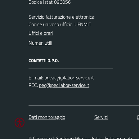
Codice Istat 096056
Servizio fatturazione elettronica:
Codice univoco ufficio: UFNMIT
Uffici e orari
Numeri utili
CONTATTI D.P.O.
E-mail:
PEC:
Dati monitoraggio
Servizi
C
© Comune di Sagliano Micca - Tutti i diritti riservati