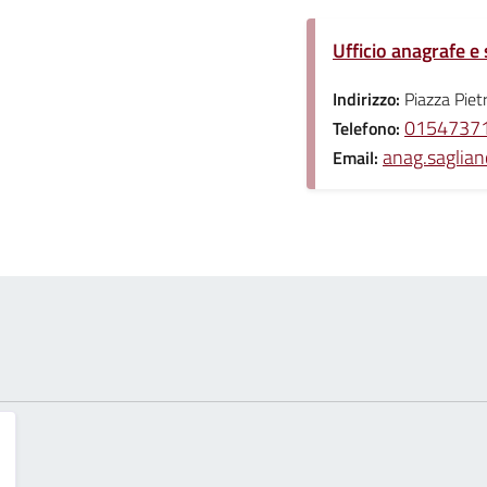
Ufficio anagrafe e 
Indirizzo:
Piazza Piet
01547371
Telefono:
anag.saglian
Email: