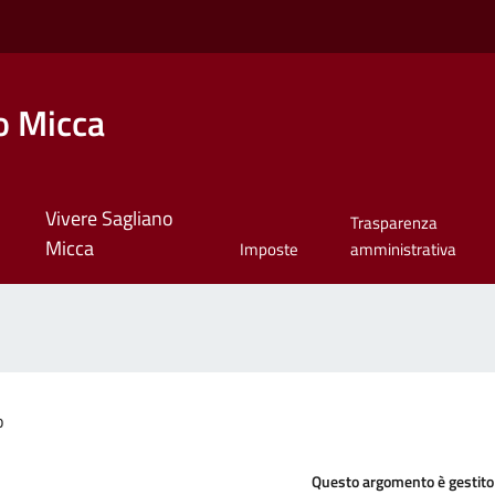
o Micca
Vivere Sagliano
Trasparenza
Micca
Imposte
amministrativa
o
Questo argomento è gestito