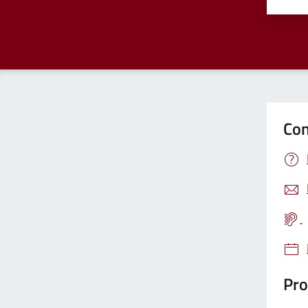
Valu
Con
Pro