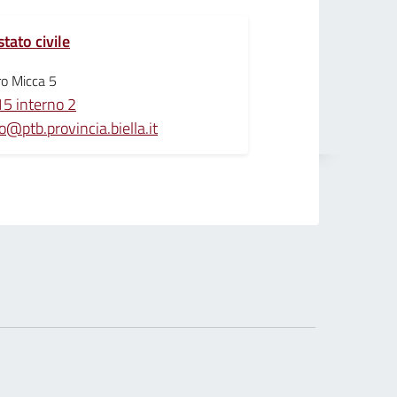
stato civile
ro Micca 5
5 interno 2
o@ptb.provincia.biella.it