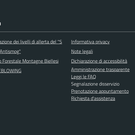
I
ione dei livelli di allerta del "S
Informativa privacy
 Antismog"
Note legali
o Forestale Montagne Biellesi
Dichiarazione di accessibilità
Amministrazione trasparente
EBLOWING
Leggi le FAQ
Segnalazione disservizio
Prenotazione appuntamento
Richiesta d'assistenza