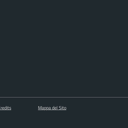
redits
Mappa del Sito