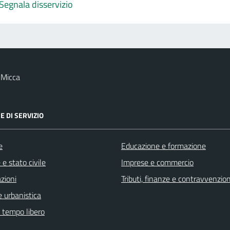
Segnala disservizio
 Micca
E DI SERVIZIO
e
Educazione e formazione
e stato civile
Imprese e commercio
zioni
Tributi, finanze e contravvenzion
 urbanistica
e tempo libero