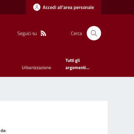
Accedi all'area personale
Seguici su
Cerca
Tutti gli
Urbanizzazione
argomenti...
 da: