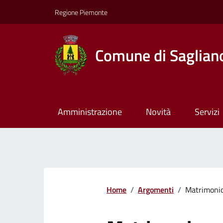
Regione Piemonte
Comune di Saglian
Amministrazione
Novità
Servizi
Home
/
Argomenti
/
Matrimoni