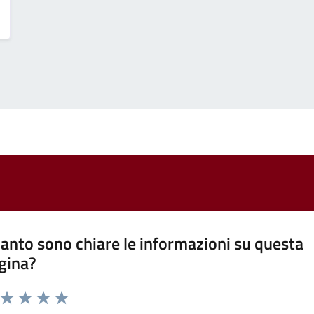
anto sono chiare le informazioni su questa
gina?
a da 1 a 5 stelle la pagina