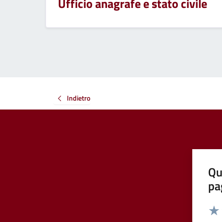
Ufficio anagrafe e stato civile
Indietro
Qu
pa
Valut