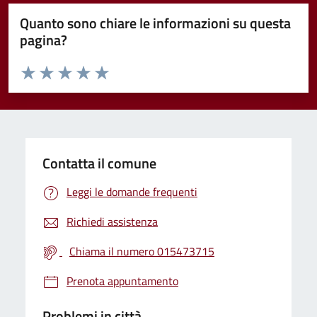
Quanto sono chiare le informazioni su questa
pagina?
Valuta da 1 a 5 stelle la pagina
Valuta 1 stelle su 5
Valuta 2 stelle su 5
Valuta 3 stelle su 5
Valuta 4 stelle su 5
Valuta 5 stelle su 5
Contatta il comune
Leggi le domande frequenti
Richiedi assistenza
Chiama il numero 015473715
Prenota appuntamento
Problemi in città