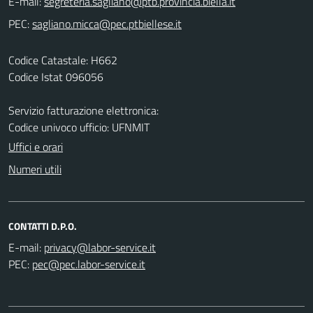
E-mail:
PEC:
Codice Catastale: H662
Codice Istat 096056
Servizio fatturazione elettronica:
Codice univoco ufficio: UFNMIT
Uffici e orari
Numeri utili
CONTATTI D.P.O.
E-mail:
PEC: