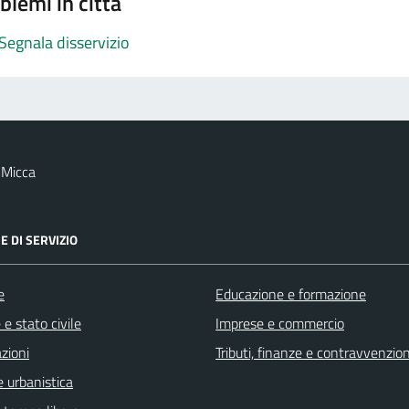
blemi in città
Segnala disservizio
 Micca
E DI SERVIZIO
e
Educazione e formazione
e stato civile
Imprese e commercio
zioni
Tributi, finanze e contravvenzion
 urbanistica