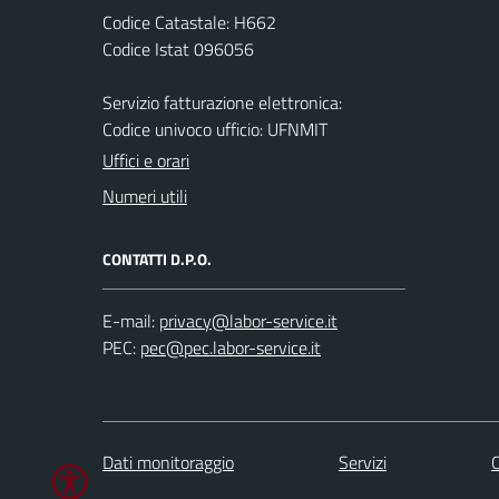
Codice Catastale: H662
Codice Istat 096056
Servizio fatturazione elettronica:
Codice univoco ufficio: UFNMIT
Uffici e orari
Numeri utili
CONTATTI D.P.O.
E-mail:
PEC:
Dati monitoraggio
Servizi
C