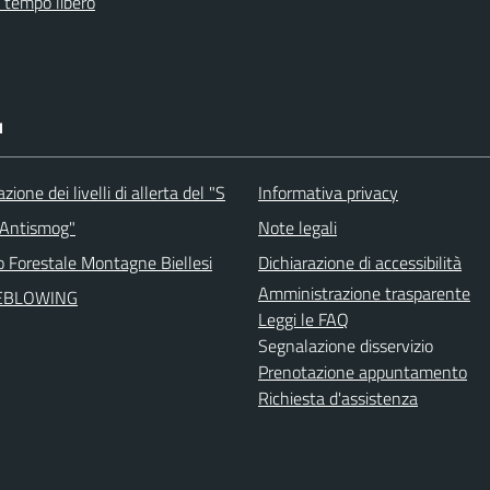
e tempo libero
I
ione dei livelli di allerta del "S
Informativa privacy
 Antismog"
Note legali
o Forestale Montagne Biellesi
Dichiarazione di accessibilità
Amministrazione trasparente
EBLOWING
Leggi le FAQ
Segnalazione disservizio
Prenotazione appuntamento
Richiesta d'assistenza