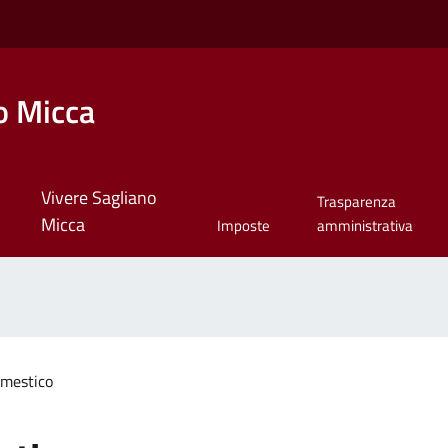
o Micca
Vivere Sagliano
Trasparenza
Micca
Imposte
amministrativa
mestico