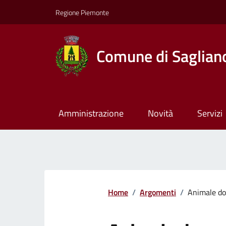
Regione Piemonte
Comune di Saglian
Amministrazione
Novità
Servizi
Home
/
Argomenti
/
Animale do