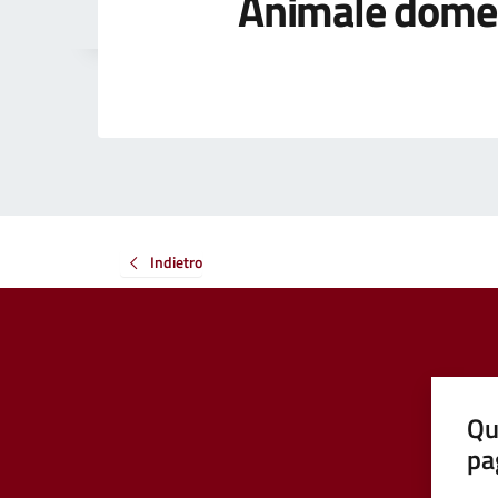
Animale dome
Indietro
Qu
pa