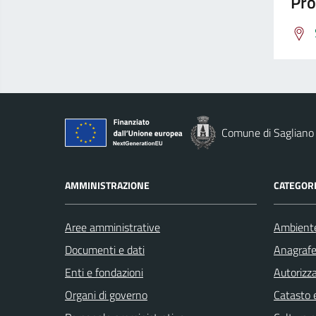
Pro
Comune di Sagliano
AMMINISTRAZIONE
CATEGORI
Aree amministrative
Ambient
Documenti e dati
Anagrafe 
Enti e fondazioni
Autorizza
Organi di governo
Catasto e