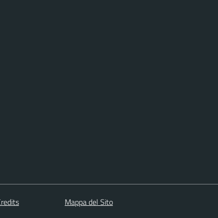
redits
Mappa del Sito