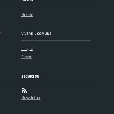
Notizie
i
VIVERE IL COMUNE
Luoghi
Eventi
SEGUICI SU
Newsletter