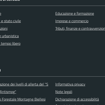
e
Educazione e formazione
e stato civile
Imprese e commercio
zioni
Tributi, finanze e contravvenzion
 urbanistica
e tempo libero
I
ione dei livelli di allerta del "S
Informativa privacy
 Antismog"
Note legali
o Forestale Montagne Biellesi
Dichiarazione di accessibilità