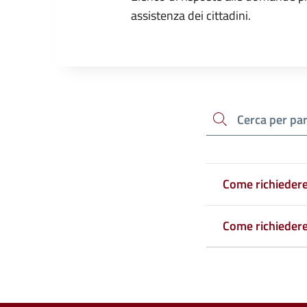
assistenza dei cittadini.
cerca
Come richiedere 
Come richiedere 