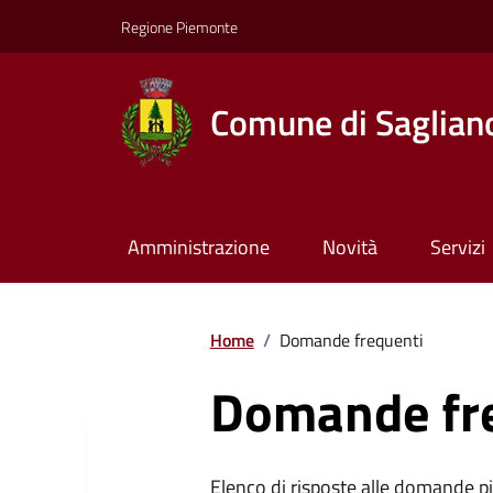
Regione Piemonte
Comune di Saglian
Amministrazione
Novità
Servizi
Home
/
Domande frequenti
Domande fr
Elenco di risposte alle domande più