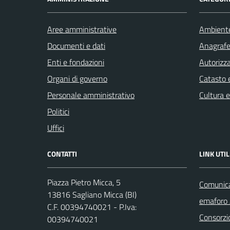
Aree amministrative
Ambient
Documenti e dati
Anagrafe 
Enti e fondazioni
Autorizza
Organi di governo
Catasto e
Personale amministrativo
Cultura 
Politici
Uffici
CONTATTI
LINK UTIL
Piazza Pietro Micca, 5
Comunicaz
13816 Sagliano Micca (BI)
emaforo
C.F. 00394740021 - P.Iva:
Consorzi
00394740021