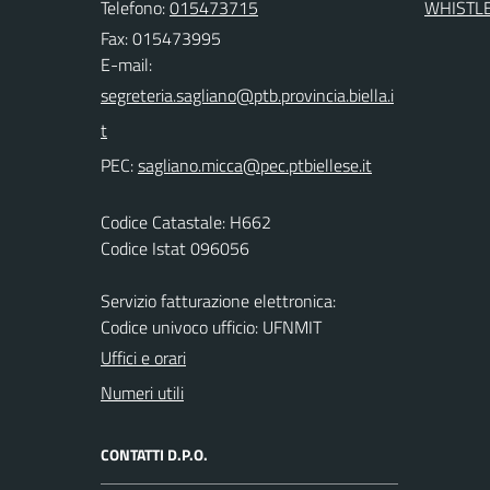
Telefono:
015473715
WHISTL
Fax: 015473995
E-mail:
PEC:
Codice Catastale: H662
Codice Istat 096056
Servizio fatturazione elettronica:
Codice univoco ufficio: UFNMIT
Uffici e orari
Numeri utili
CONTATTI D.P.O.