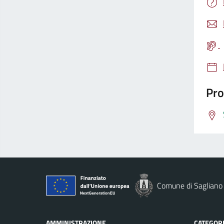
Pro
Comune di Sagliano
AMMINISTRAZIONE
CATEGORI