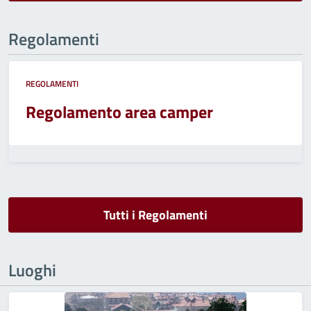
Regolamenti
REGOLAMENTI
Regolamento area camper
Tutti i Regolamenti
Luoghi