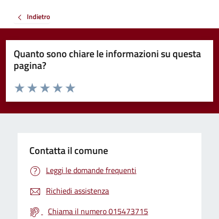
Indietro
Quanto sono chiare le informazioni su questa
pagina?
Valuta da 1 a 5 stelle la pagina
Valuta 1 stelle su 5
Valuta 2 stelle su 5
Valuta 3 stelle su 5
Valuta 4 stelle su 5
Valuta 5 stelle su 5
Contatta il comune
Leggi le domande frequenti
Richiedi assistenza
Chiama il numero 015473715