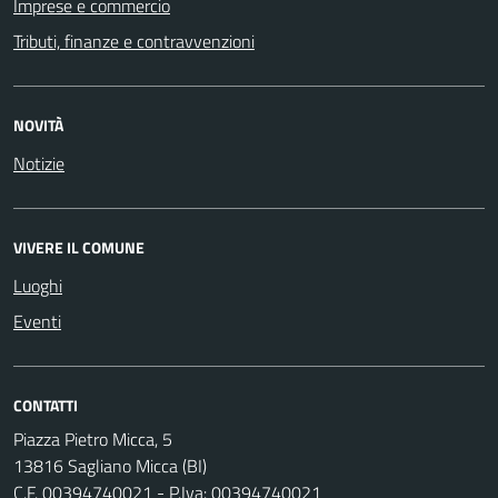
Imprese e commercio
Tributi, finanze e contravvenzioni
NOVITÀ
Notizie
VIVERE IL COMUNE
Luoghi
Eventi
CONTATTI
Piazza Pietro Micca, 5
13816 Sagliano Micca (BI)
C.F. 00394740021 - P.Iva: 00394740021