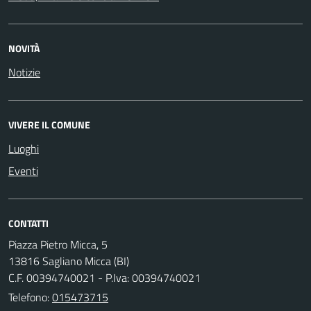
NOVITÀ
Notizie
VIVERE IL COMUNE
Luoghi
Eventi
CONTATTI
Piazza Pietro Micca, 5
13816 Sagliano Micca (BI)
C.F. 00394740021 - P.Iva: 00394740021
Telefono:
015473715