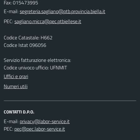
Fax: 015473995
E-mail:
PEC:
Codice Catastale: H662
Codice Istat 096056
Servizio fatturazione elettronica:
Codice univoco ufficio: UFNMIT
Uffici e orari
Numeri utili
CONTATTI D.P.O.
E-mail:
PEC: