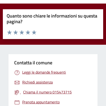
Quanto sono chiare le informazioni su questa
pagina?
Valuta da 1 a 5 stelle la pagina
Valuta 1 stelle su 5
Valuta 2 stelle su 5
Valuta 3 stelle su 5
Valuta 4 stelle su 5
Valuta 5 stelle su 5
Contatta il comune
Leggi le domande frequenti
Richiedi assistenza
Chiama il numero 015473715
Prenota appuntamento