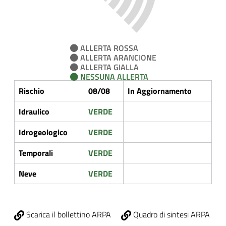
ALLERTA ROSSA
ALLERTA ARANCIONE
ALLERTA GIALLA
NESSUNA ALLERTA
Rischio
08/08
In Aggiornamento
Idraulico
VERDE
Idrogeologico
VERDE
Temporali
VERDE
Neve
VERDE
Scarica il bollettino ARPA
Quadro di sintesi ARPA