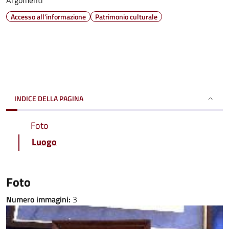
Argomenti
Accesso all'informazione
Patrimonio culturale
INDICE DELLA PAGINA
Foto
Luogo
Foto
Numero immagini:
3