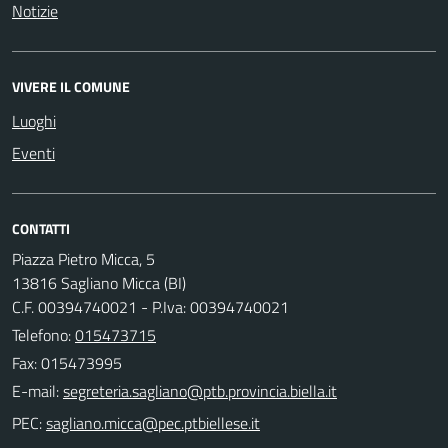
Notizie
VIVERE IL COMUNE
Luoghi
Eventi
CONTATTI
Piazza Pietro Micca, 5
13816 Sagliano Micca (BI)
C.F. 00394740021 - P.Iva: 00394740021
Telefono:
015473715
Fax: 015473995
E-mail:
PEC: