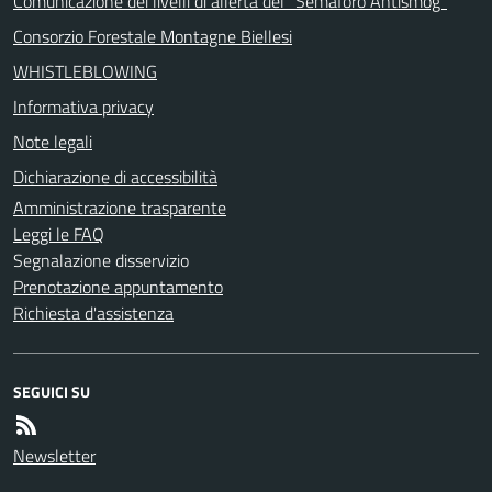
Comunicazione dei livelli di allerta del "Semaforo Antismog"
Consorzio Forestale Montagne Biellesi
WHISTLEBLOWING
Informativa privacy
Note legali
Dichiarazione di accessibilità
Amministrazione trasparente
Leggi le FAQ
Segnalazione disservizio
Prenotazione appuntamento
Richiesta d'assistenza
SEGUICI SU
Newsletter