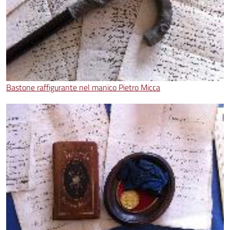
Bastone raffigurante nel manico Pietro Micca