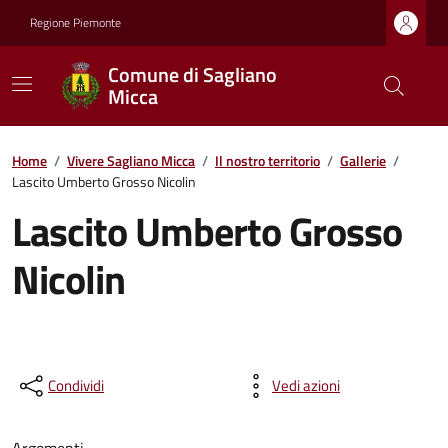
Regione Piemonte
Comune di Sagliano
Micca
Home
/
Vivere Sagliano Micca
/
Il nostro territorio
/
Gallerie
/
Lascito Umberto Grosso Nicolin
Lascito Umberto Grosso
Nicolin
Condividi
Vedi azioni