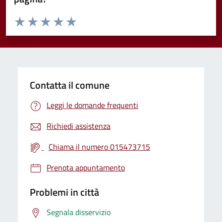
Valuta da 1 a 5 stelle la pagina
Valuta 1 stelle su 5
Valuta 2 stelle su 5
Valuta 3 stelle su 5
Valuta 4 stelle su 5
Valuta 5 stelle su 5
Contatta il comune
Leggi le domande frequenti
Richiedi assistenza
Chiama il numero 015473715
Prenota appuntamento
Problemi in città
Segnala disservizio