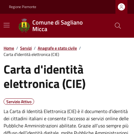
Regione Piemonte
Comune di Sagliano
Micca
Home
/
Servizi
/
Anagrafe e stato civile
/
Carta d'identità elettronica (CIE)
Carta d'identità
elettronica (CIE)
Servizio Attivo
La Carta di Identità Elettronica (CIE) è il documento d’identità
dei cittadini italiani e consente l’accesso ai servizi online delle
Pubbliche Amministrazioni abilitate. Grazie all’uso sempre più
diffuso dell’identità digitale, molte Pubbliche Amministrazioni