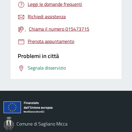
Leggi le domande frequenti
Richiedi assistenza
Chiama il numero 015473715
Prenota appuntamento
Problemi in città
Segnala disservizio
Comune di Sagliano Micca