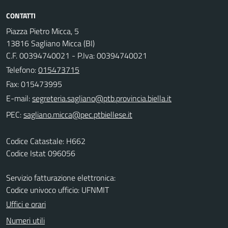
CONTATTI
Piazza Pietro Micca, 5
13816 Sagliano Micca (BI)
C.F. 00394740021 - P.Iva: 00394740021
Telefono:
015473715
Fax: 015473995
E-mail:
PEC:
Codice Catastale: H662
Codice Istat 096056
Servizio fatturazione elettronica:
Codice univoco ufficio: UFNMIT
Uffici e orari
Numeri utili