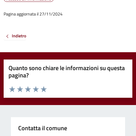
Pagina aggiornata il 27/11/2024
Indietro
Quanto sono chiare le informazioni su questa
pagina?
Valuta da 1 a 5 stelle la pagina
Valuta 1 stelle su 5
Valuta 2 stelle su 5
Valuta 3 stelle su 5
Valuta 4 stelle su 5
Valuta 5 stelle su 5
Contatta il comune