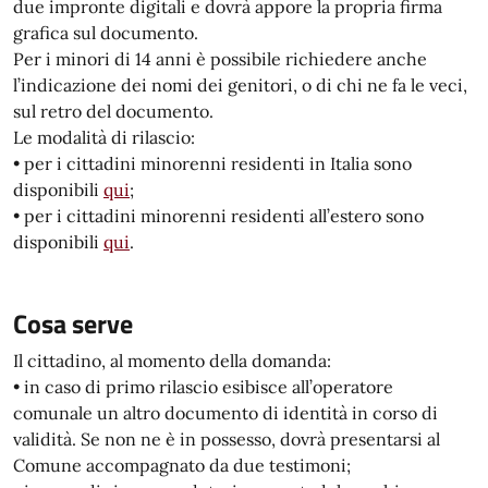
due impronte digitali e dovrà appore la propria firma
grafica sul documento.
Per i minori di 14 anni è possibile richiedere anche
l’indicazione dei nomi dei genitori, o di chi ne fa le veci,
sul retro del documento.
Le modalità di rilascio:
• per i cittadini minorenni residenti in Italia sono
disponibili
qui
;
• per i cittadini minorenni residenti all’estero sono
disponibili
qui
.
Cosa serve
Il cittadino, al momento della domanda:
• in caso di primo rilascio esibisce all’operatore
comunale un altro documento di identità in corso di
validità. Se non ne è in possesso, dovrà presentarsi al
Comune accompagnato da due testimoni;