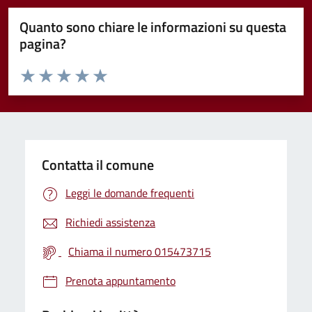
Quanto sono chiare le informazioni su questa
pagina?
Valuta da 1 a 5 stelle la pagina
Valuta 1 stelle su 5
Valuta 2 stelle su 5
Valuta 3 stelle su 5
Valuta 4 stelle su 5
Valuta 5 stelle su 5
Contatta il comune
Leggi le domande frequenti
Richiedi assistenza
Chiama il numero 015473715
Prenota appuntamento