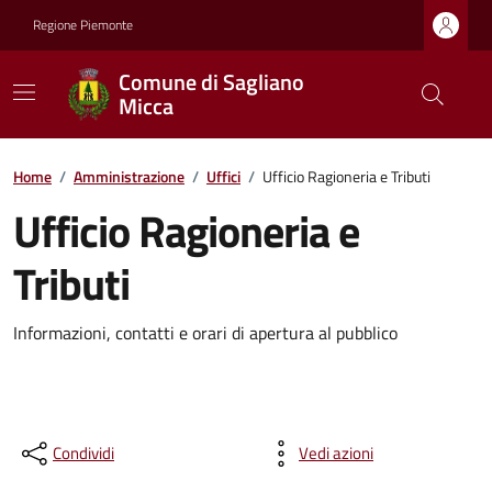
Regione Piemonte
Comune di Sagliano
Micca
Home
/
Amministrazione
/
Uffici
/
Ufficio Ragioneria e Tributi
Ufficio Ragioneria e
Tributi
Informazioni, contatti e orari di apertura al pubblico
Condividi
Vedi azioni