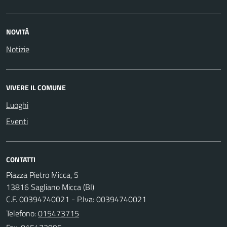
NOVITÀ
Notizie
VIVERE IL COMUNE
Luoghi
Eventi
CONTATTI
Piazza Pietro Micca, 5
13816 Sagliano Micca (BI)
C.F. 00394740021 - P.Iva: 00394740021
Telefono:
015473715