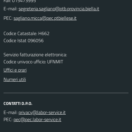
Fax: 015473995
E-mail:
PEC:
Codice Catastale: H662
Codice Istat 096056
Servizio fatturazione elettronica:
Codice univoco ufficio: UFNMIT
Uffici e orari
Numeri utili
CONTATTI D.P.O.
E-mail:
PEC: