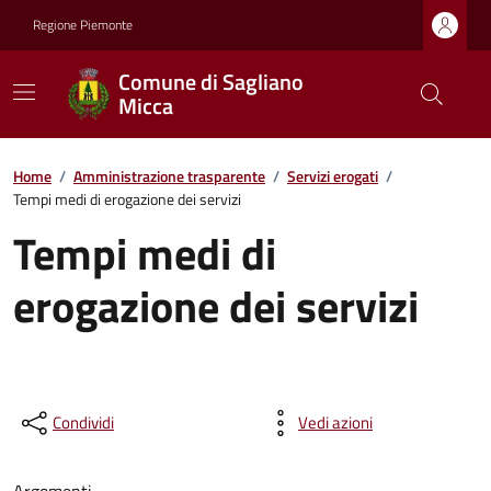
Regione Piemonte
Comune di Sagliano
Micca
Home
/
Amministrazione trasparente
/
Servizi erogati
/
Tempi medi di erogazione dei servizi
Tempi medi di
erogazione dei servizi
Condividi
Vedi azioni