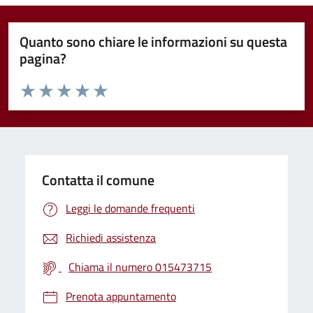
Quanto sono chiare le informazioni su questa
pagina?
Valuta da 1 a 5 stelle la pagina
Valuta 1 stelle su 5
Valuta 2 stelle su 5
Valuta 3 stelle su 5
Valuta 4 stelle su 5
Valuta 5 stelle su 5
Contatta il comune
Leggi le domande frequenti
Richiedi assistenza
Chiama il numero 015473715
Prenota appuntamento