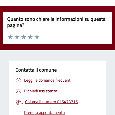
Quanto sono chiare le informazioni su questa
pagina?
Valuta da 1 a 5 stelle la pagina
Valuta 1 stelle su 5
Valuta 2 stelle su 5
Valuta 3 stelle su 5
Valuta 4 stelle su 5
Valuta 5 stelle su 5
Contatta il comune
Leggi le domande frequenti
Richiedi assistenza
Chiama il numero 015473715
Prenota appuntamento