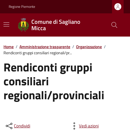
Regione Piemonte
Comune di Sagliano
Micca
Home
/
Amministrazione trasparente
/
Organizzazione
/
Rendiconti gruppi consiliari regionali/pr...
Rendiconti gruppi
consiliari
regionali/provinciali
Condividi
Vedi azioni