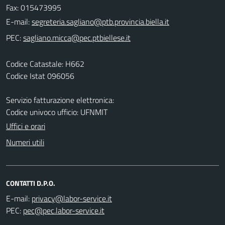
Fax: 015473995
E-mail:
PEC:
Codice Catastale: H662
Codice Istat 096056
Servizio fatturazione elettronica:
Codice univoco ufficio: UFNMIT
Uffici e orari
Numeri utili
CONTATTI D.P.O.
E-mail:
PEC: