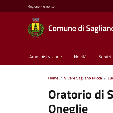
Regione Piemonte
Comune di Saglian
Amministrazione
Novità
Servizi
Home
/
Vivere Sagliano Micca
/
Lu
Oratorio di 
Oneglie