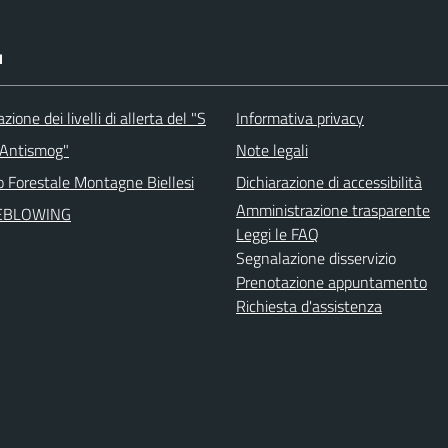
I
ione dei livelli di allerta del "S
Informativa privacy
 Antismog"
Note legali
o Forestale Montagne Biellesi
Dichiarazione di accessibilità
Amministrazione trasparente
EBLOWING
Leggi le FAQ
Segnalazione disservizio
Prenotazione appuntamento
Richiesta d'assistenza