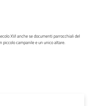
l secolo XVI anche se documenti parrocchiali del
n piccolo campanile e un unico altare.