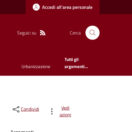
Accedi all'area personale
Seguici su
Cerca
Tutti gli
Urbanizzazione
argomenti...
Vedi
Condividi
azioni