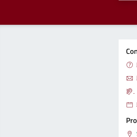
Con
Pro