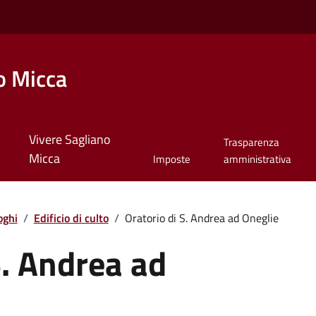
o Micca
Vivere Sagliano
Trasparenza
Micca
Imposte
amministrativa
oghi
/
Edificio di culto
/
Oratorio di S. Andrea ad Oneglie
S. Andrea ad