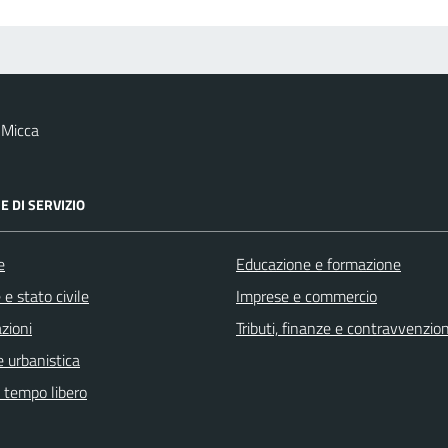
 Micca
E DI SERVIZIO
e
Educazione e formazione
e stato civile
Imprese e commercio
zioni
Tributi, finanze e contravvenzion
 urbanistica
e tempo libero