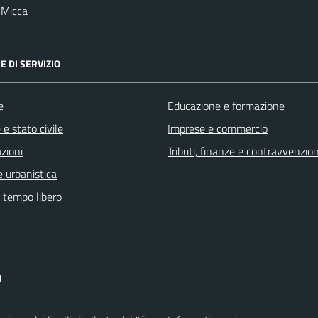
 Micca
E DI SERVIZIO
e
Educazione e formazione
e stato civile
Imprese e commercio
zioni
Tributi, finanze e contravvenzion
 urbanistica
e tempo libero
I