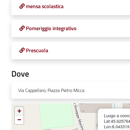
mensa scolastica
Pomeriggio integrativo
Prescuola
Dove
Via Cappellaro, Piazza Pietro Micca
+
Luogo a coord
−
Lat:45.62576
Lon:8.043319