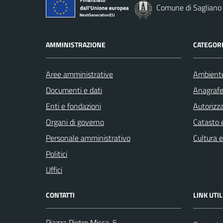
Comune di Sagliano
AMMINISTRAZIONE
CATEGORI
Aree amministrative
Ambient
Documenti e dati
Anagrafe 
Enti e fondazioni
Autorizza
Organi di governo
Catasto e
Personale amministrativo
Cultura 
Politici
Uffici
CONTATTI
LINK UTIL
Piazza Pietro Micca, 5