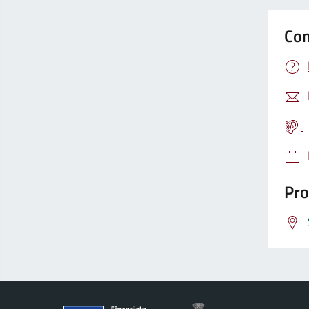
Con
Pro