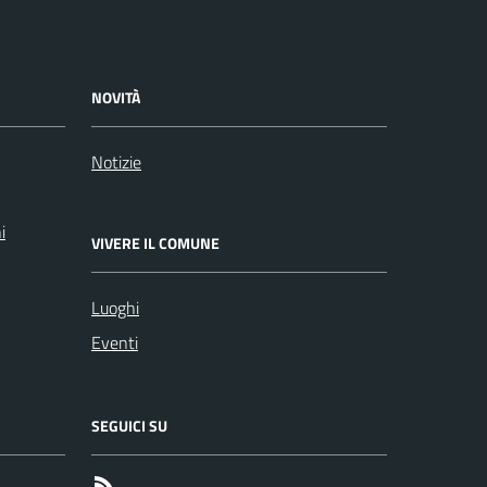
NOVITÀ
Notizie
i
VIVERE IL COMUNE
Luoghi
Eventi
SEGUICI SU