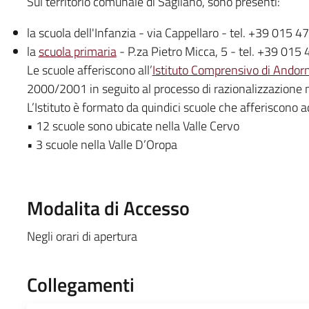
Sul territorio comunale di Sagliano, sono presenti:
la scuola dell'Infanzia - via Cappellaro - tel. +39 015 
la
scuola primaria
- P.za Pietro Micca, 5 - tel. +39 015
Le scuole afferiscono all’
Istituto Comprensivo di Andor
2000/2001 in seguito al processo di razionalizzazione me
L’Istituto è formato da quindici scuole che afferiscono ad
• 12 scuole sono ubicate nella Valle Cervo
• 3 scuole nella Valle D’Oropa
Modalita di Accesso
Negli orari di apertura
Collegamenti