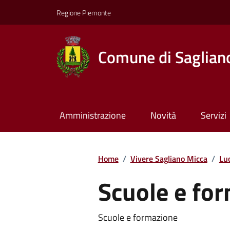
Regione Piemonte
Comune di Saglian
Amministrazione
Novità
Servizi
Home
/
Vivere Sagliano Micca
/
Lu
Scuole e fo
Scuole e formazione