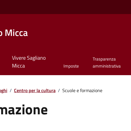
o Micca
Vivere Sagliano
Trasparenza
Micca
Imposte
amministrativa
oghi
/
Centro per la cultura
/
Scuole e formazione
rmazione