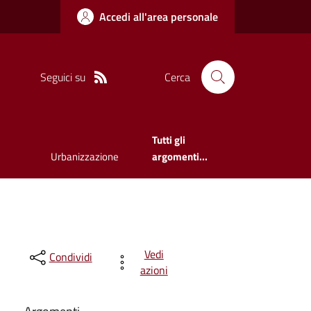
Accedi all'area personale
Seguici su
Cerca
Tutti gli
Urbanizzazione
argomenti...
Vedi
Condividi
azioni