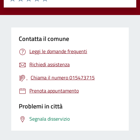
Valuta 1 stelle su 5
Valuta 2 stelle su 5
Valuta 3 stelle su 5
Valuta 4 stelle su 5
Valuta 5 stelle su 5
Contatta il comune
Leggi le domande frequenti
Richiedi assistenza
Chiama il numero 015473715
Prenota appuntamento
Problemi in città
Segnala disservizio