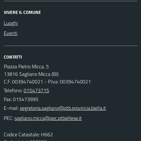
VIVERE IL COMUNE
Luoghi
Eventi
CONTATTI
Piazza Pietro Micca, 5
13816 Sagliano Micca (BI)
C.F. 00394740021 - P.Iva: 00394740021
Telefono:
015473715
Fax: 015473995
E-mail:
PEC:
Codice Catastale: H662