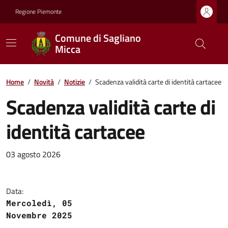
Regione Piemonte
Comune di Sagliano
Micca
Home
/
Novità
/
Notizie
/
Scadenza validità carte di identità cartacee
Scadenza validità carte di
identità cartacee
03 agosto 2026
Data:
Mercoledì, 05
Novembre 2025