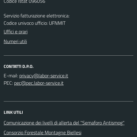
Codice Istat 096056
Servizio fatturazione elettronica:
Codice univoco ufficio: UFNMIT
Uffici e orari
Numeri utili
CONTATTI D.P.O.
E-mail:
PEC:
LINK UTILI
Comunicazione dei livelli di allerta del "Semaforo Antismog"
Consorzio Forestale Montagne Biellesi