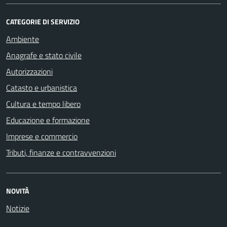
CATEGORIE DI SERVIZIO
Ambiente
Anagrafe e stato civile
Autorizzazioni
Catasto e urbanistica
Cultura e tempo libero
Educazione e formazione
Imprese e commercio
Tributi, finanze e contravvenzioni
NOVITÀ
Notizie